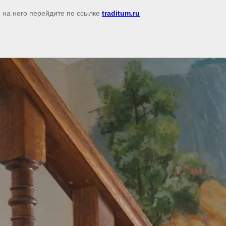
я на него перейдите по ссылке
traditum.ru